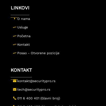
LINKOVI
O nama
Usluge
Početna
Kontakt
Posao - Otvorene pozicije
KONTAKT
kontakt@securitypro.rs
tech@securitypro.rs
011 6 400 401 (Glavni broj)