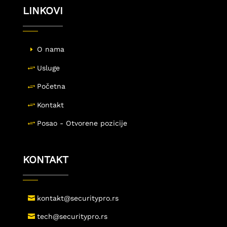
LINKOVI
O nama
Usluge
Početna
Kontakt
Posao - Otvorene pozicije
KONTAKT
kontakt@securitypro.rs
tech@securitypro.rs