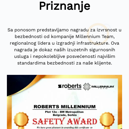
Priznanje
Sa ponosom predstavljamo nagradu za izvrsnost u
bezbednosti od kompanije Millennium Team,
regionalnog lidera u izgradnji infrastrukture. Ova
nagrada je dokaz naših izuzetnih sigurnosnih
usluga i nepokolebljive posvećenosti najvišim
standardima bezbednosti za naše klijente.