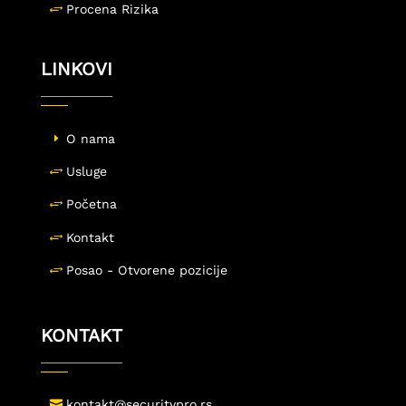
Procena Rizika
LINKOVI
O nama
Usluge
Početna
Kontakt
Posao - Otvorene pozicije
KONTAKT
kontakt@securitypro.rs