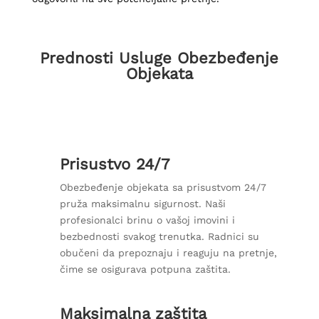
Prednosti Usluge Obezbeđenje
Objekata
Prisustvo 24/7
Obezbeđenje objekata sa prisustvom 24/7
pruža maksimalnu sigurnost. Naši
profesionalci brinu o vašoj imovini i
bezbednosti svakog trenutka. Radnici su
obučeni da prepoznaju i reaguju na pretnje,
čime se osigurava potpuna zaštita.
Maksimalna zaštita