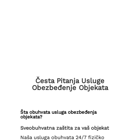
Česta Pitanja Usluge
Obezbeđenje Objekata
Šta obuhvata usluga obezbeđenja
objekata?
Sveobuhvatna zaštita za vaš objekat
Naša usluga obuhvata 24/7 fizičko