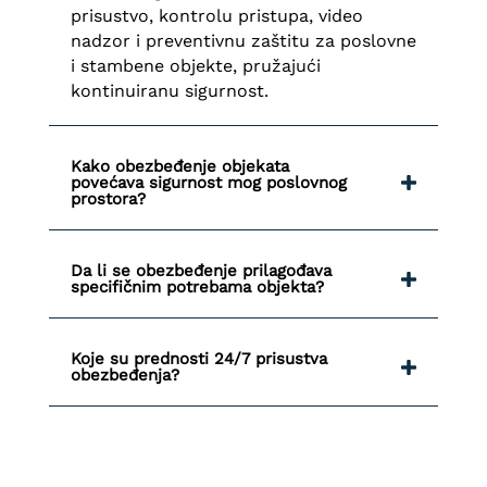
prisustvo, kontrolu pristupa, video
nadzor i preventivnu zaštitu za poslovne
i stambene objekte, pružajući
kontinuiranu sigurnost.
Kako obezbeđenje objekata
povećava sigurnost mog poslovnog
prostora?
Da li se obezbeđenje prilagođava
specifičnim potrebama objekta?
Koje su prednosti 24/7 prisustva
obezbeđenja?