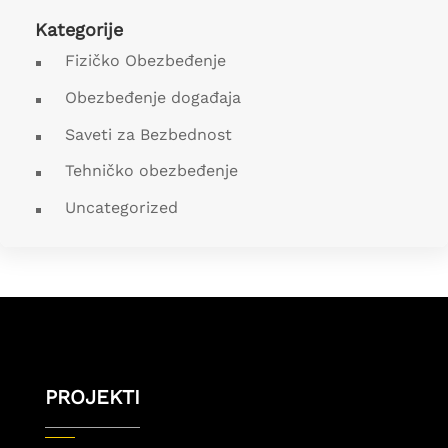
Kategorije
Fizičko Obezbeđenje
Obezbeđenje događaja
Saveti za Bezbednost
Tehničko obezbeđenje
Uncategorized
PROJEKTI