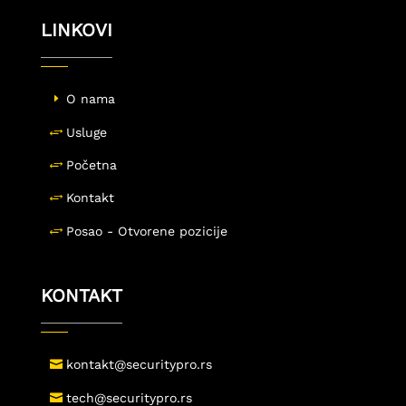
LINKOVI
O nama
Usluge
Početna
Kontakt
Posao - Otvorene pozicije
KONTAKT
kontakt@securitypro.rs
tech@securitypro.rs