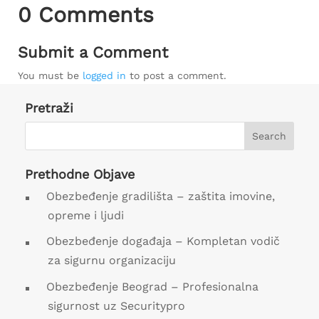
0 Comments
Submit a Comment
You must be
logged in
to post a comment.
Pretraži
Prethodne Objave
Obezbeđenje gradilišta – zaštita imovine,
opreme i ljudi
Obezbeđenje događaja – Kompletan vodič
za sigurnu organizaciju
Obezbeđenje Beograd – Profesionalna
sigurnost uz Securitypro